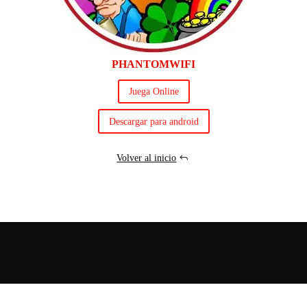
PHANTOMWIFI
Juega Online
Descargar para android
Volver al inicio